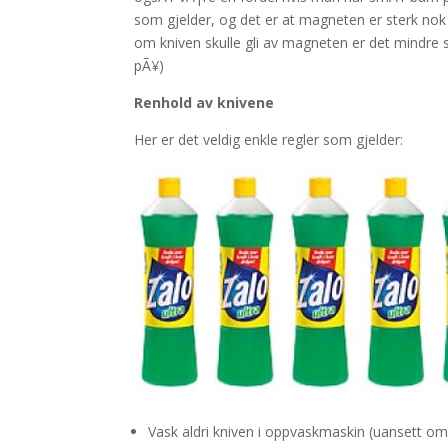
som gjelder, og det er at magneten er sterk nok 
om kniven skulle gli av magneten er det mindre 
pÃ¥)
Renhold av knivene
Her er det veldig enkle regler som gjelder:
Vask aldri kniven i oppvaskmaskin (uansett om 